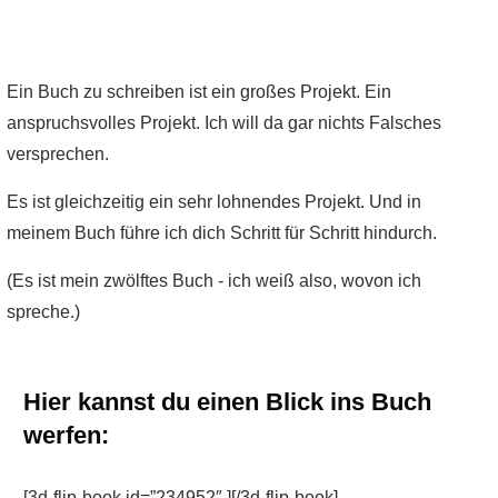
Ein Buch zu schreiben ist ein großes Projekt. Ein
anspruchsvolles Projekt. Ich will da gar nichts Falsches
versprechen.
Es ist gleichzeitig ein sehr lohnendes Projekt. Und in
meinem Buch führe ich dich Schritt für Schritt hindurch.
(Es ist mein zwölftes Buch - ich weiß also, wovon ich
spreche.)
Hier kannst du einen Blick ins Buch
werfen:
[3d-flip-book id=”234952″ ][/3d-flip-book]