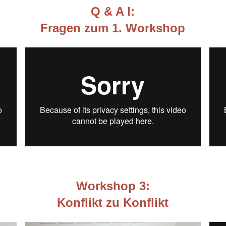
Q & A I:
Fragen zum 1. Workshop
Workshop 3:
Konflikt zu Konflikt