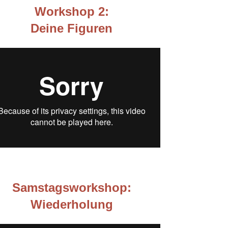
Workshop 2:
Deine Figuren
Samstagsworkshop:
Wiederholung