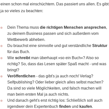
einen schon mal einschüchtern. Das passiert uns allen. Es gibt
ja so vieles zu beachten:
Dein Thema muss
die richtigen Menschen ansprechen
,
zu deinem Business passen und sich außerdem vom
Wettbewerb abheben.
Du brauchst eine sinnvolle und gut verständliche
Struktur
für das Buch.
Wie
schreibt
man überhaupt »so ein Buch«? Also so
richtig? So, dass das Lesen später Spaß macht - und was
bringt?
Veröffentlichen
- das gibt's ja auch noch! Verlag?
Selfpublishing? Oder lieber gleich alles selbst machen?
Da sind so viele Möglichkeiten, und falsch machen will
man beim ersten Mal ja auch nichts.
Und danach geht's erst richtig los: Schließlich soll auch
irgendwer dein Expertenbuch
finden
und
kaufen
.