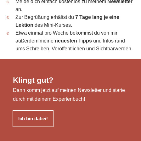
Melde dich einfach kostenlos zu meinem
Newsletter
an.
Zur Begrüßung erhältst du
7 Tage lang je eine
Lektion
des Mini-Kurses.
Etwa einmal pro Woche bekommst du von mir
außerdem meine
neuesten Tipps
und Infos rund
ums Schreiben, Veröffentlichen und Sichtbarwerden.
Klingt gut?
Dann komm jetzt auf meinen Newsletter und starte
durch mit deinem Expertenbuch!
Ich bin dabei!