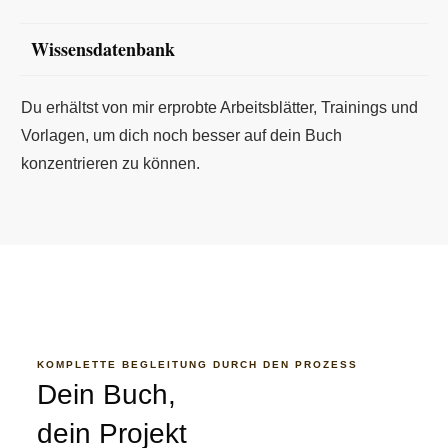
Wissensdatenbank
Du erhältst von mir erprobte Arbeitsblätter, Trainings und
Vorlagen, um dich noch besser auf dein Buch
konzentrieren zu können.
KOMPLETTE BEGLEITUNG DURCH DEN PROZESS
Dein Buch,
dein Projekt