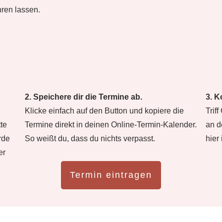
ren lassen.
2. Speichere dir die Termine ab.
3. 
Klicke einfach auf den Button und kopiere die
Trif
te
Termine direkt in deinen Online-Termin-Kalender.
an d
rde
So weißt du, dass du nichts verpasst.
hier
er
Termin eintragen