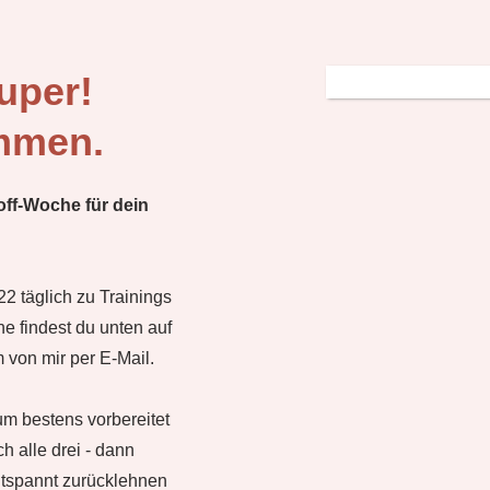
uper!
mmen.
-off-Woche für dein
2 täglich zu Trainings
 findest du unten auf
 von mir per E-Mail.
um bestens vorbereitet
h alle drei - dann
ntspannt zurücklehnen