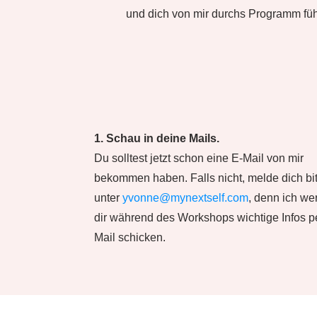
und dich von mir durchs Programm füh
1. Schau in deine Mails.
Du solltest jetzt schon eine E-Mail von mir
bekommen haben. Falls nicht, melde dich bit
unter
yvonne@mynextself.com
, denn ich we
dir während des Workshops wichtige Infos p
Mail schicken.