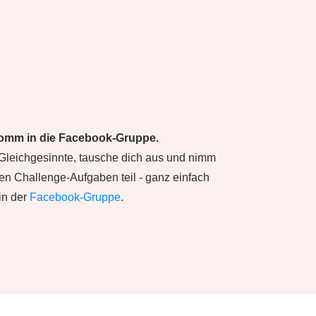
Komm in die Facebook-Gruppe.
f Gleichgesinnte, tausche dich aus und nimm
en Challenge-Aufgaben teil - ganz einfach
 in der
Facebook-Gruppe
.