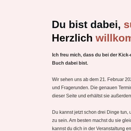
Du bist dabei,
s
Herzlich
willko
Ich freu mich, dass du bei der Kick
Buch dabei bist.
Wir sehen uns ab dem 21. Februar 202
und Fragerunden. Die genauen Termine
dieser Seite und erhältst sie außerdem
Du kannst jetzt schon drei Dinge tun, 
zu sein. Am besten machst du sie gleic
kannst du dich in der Veranstaltung e