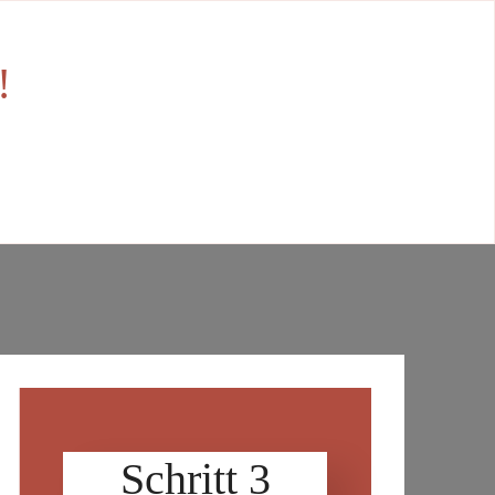
!
Schritt 3